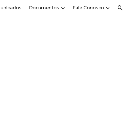
unicados
Documentos
Fale Conosco
ion