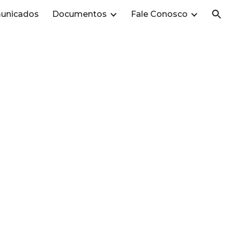
unicados
Documentos
Fale Conosco
ion