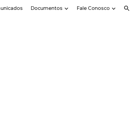
unicados
Documentos
Fale Conosco
ion