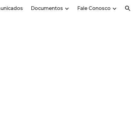
unicados
Documentos
Fale Conosco
ion