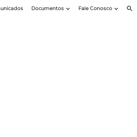
unicados
Documentos
Fale Conosco
ion