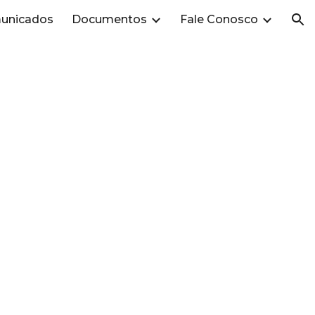
unicados
Documentos
Fale Conosco
ion