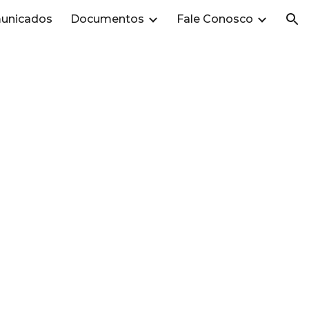
unicados
Documentos
Fale Conosco
ion